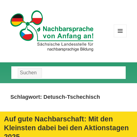
MENÜ
UND
WIDGETS
Suche
nach:
Schlagwort:
Detusch-Tschechisch
Auf gute Nachbarschaft: Mit den
Kleinsten dabei bei den Aktionstagen
2025