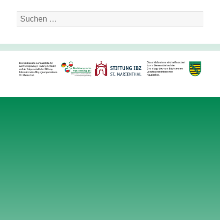
Suche
nach: