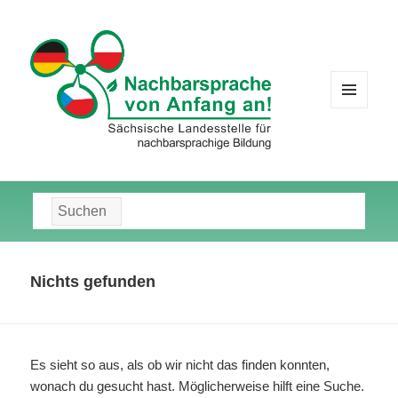
MENÜ
UND
WIDGETS
Suche
nach:
Nichts gefunden
Es sieht so aus, als ob wir nicht das finden konnten,
wonach du gesucht hast. Möglicherweise hilft eine Suche.