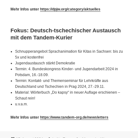
Mehr Infos unter
https://dpjw.org/category/aktuelles
Fokus: Deutsch-tschechischer Austausch
mit dem Tandem-Kurier
Schnupperangebot Sprachanimation für Kitas in Sachsen: bis zu
5x und kostenfrei
Jugendaustausch stärkt Demokratie
Termin: 4. Bundeskongress Kinder- und Jugendarbeit 2024 in
Potsdam, 16.-18.09.
Termin: Kontakt- und Themenseminar für Lehrkräfte aus
Deutschland und Tschechien in Prag 2024, 27.-29.11.
Material: Wörterbuch „Do kapsy“ in neuer Auflage erschienen –
Schaut rein!
u.v.a.m.
Mehr Infos unter
https://www.tandem-org.de/newsletters