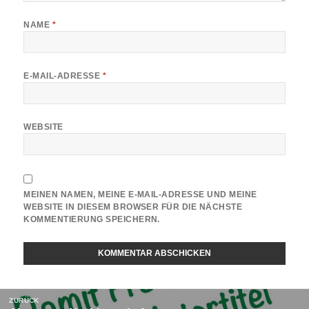
NAME
*
E-MAIL-ADRESSE
*
WEBSITE
MEINEN NAMEN, MEINE E-MAIL-ADRESSE UND MEINE
WEBSITE IN DIESEM BROWSER FÜR DIE NÄCHSTE
KOMMENTIERUNG SPEICHERN.
Beitragsnavigation
ZURÜCK