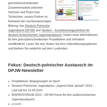
grenzüberschreitenden
Zusammenarbeit zwischen
Sachsen und Polen bzw.
Tschechien, unsere Partner im
Netzwerk der nachbarsprachigen
Bildung, das
Deutsch-Polnische
Jugendwerk (DPJW)
und
Tandem – Koordinierungszentrum für
deutsch-tschechischen Jugendaustausch
, haben neue Informationen
für Ihre grenzüberschreitenden Projektideen und Vorhaben
veröffentlicht. Lesen Sie rein, finden Sie Ihre Unterstützungsoptionen
und bleiben Sie weiterhin auf dem Laufenden.
Fokus: Deutsch-polnischer Austausch im
DPJW-Newsletter
Projektideen: Begegnungen im Sport
Deutsch-Polnischer Jugendpreis: „Jugend lokal: genial!“ 2024 –
Last call bis 15.09.2024
INSPIRATORIUM 2024 – DPJW-Forum für den außerschulischen
Jugendaustausch
u.v.a.m.