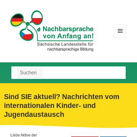
MENÜ
UND
WIDGETS
Suche
nach:
Sind SIE aktuell? Nachrichten vom
internationalen Kinder- und
Jugendaustausch
Liebe Aktive der