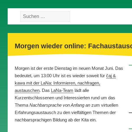
Suche
nach:
Morgen wieder online: Fachaustaus
Morgen ist der erste Dienstag im neuen Monat Juni. Das
bedeutet, um 13:00 Uhr ist es wieder soweit für
čaj &
kawa mit der LaNa: Informieren, nachfragen,
austauschen
. Das
LaNa-Team
lädt alle
Kurzentschlossenen und Interessierten rund um das
Thema
Nachbarsprache von Anfang
an
zum virtuellen
Erfahrungsaustausch zu den vielfältigen Themen der
nachbarsprachigen Bildung ab der Kita ein.