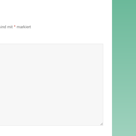
sind mit
*
markiert