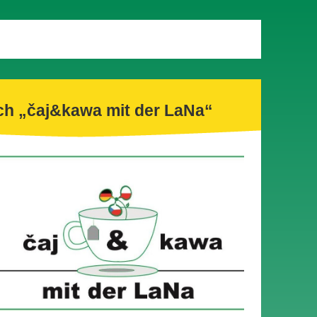
ch „čaj&kawa mit der LaNa“