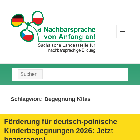
MENÜ
UND
WIDGETS
Suche
nach:
Schlagwort:
Begegnung Kitas
Förderung für deutsch-polnische
Kinderbegegnungen 2026: Jetzt
beantragen!