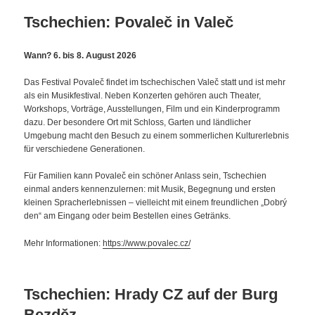
Tschechien: Povaleč in Valeč
Wann? 6. bis 8. August 2026
Das Festival Povaleč findet im tschechischen Valeč statt und ist mehr
als ein Musikfestival. Neben Konzerten gehören auch Theater,
Workshops, Vorträge, Ausstellungen, Film und ein Kinderprogramm
dazu. Der besondere Ort mit Schloss, Garten und ländlicher
Umgebung macht den Besuch zu einem sommerlichen Kulturerlebnis
für verschiedene Generationen.
Für Familien kann Povaleč ein schöner Anlass sein, Tschechien
einmal anders kennenzulernen: mit Musik, Begegnung und ersten
kleinen Spracherlebnissen – vielleicht mit einem freundlichen „Dobrý
den“ am Eingang oder beim Bestellen eines Getränks.
Mehr Informationen:
https://www.povalec.cz/
Tschechien: Hrady CZ auf der Burg
Bezděz