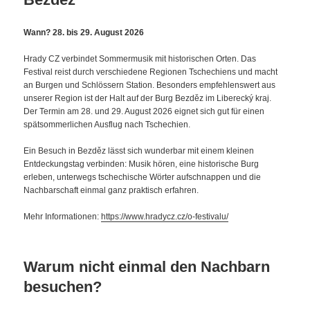
Wann? 28. bis 29. August 2026
Hrady CZ verbindet Sommermusik mit historischen Orten. Das
Festival reist durch verschiedene Regionen Tschechiens und macht
an Burgen und Schlössern Station. Besonders empfehlenswert aus
unserer Region ist der Halt auf der Burg Bezděz im Liberecký kraj.
Der Termin am 28. und 29. August 2026 eignet sich gut für einen
spätsommerlichen Ausflug nach Tschechien.
Ein Besuch in Bezděz lässt sich wunderbar mit einem kleinen
Entdeckungstag verbinden: Musik hören, eine historische Burg
erleben, unterwegs tschechische Wörter aufschnappen und die
Nachbarschaft einmal ganz praktisch erfahren.
Mehr Informationen:
https://www.hradycz.cz/o-festivalu/
Warum nicht einmal den Nachbarn
besuchen?