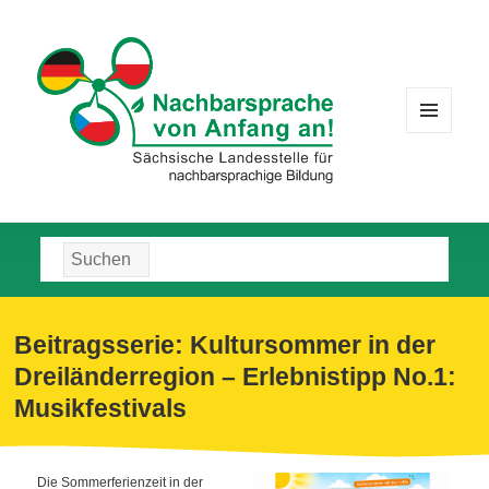
MENÜ
UND
WIDGETS
Suche
nach:
Beitragsserie: Kultursommer in der
Dreiländerregion – Erlebnistipp No.1:
Musikfestivals
Die Sommerferienzeit in der