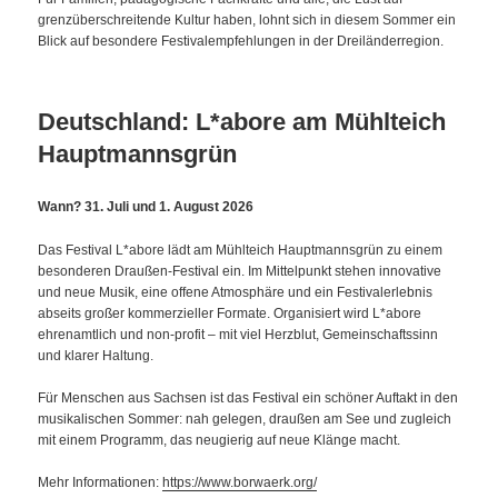
grenzüberschreitende Kultur haben, lohnt sich in diesem Sommer ein
Blick auf besondere Festivalempfehlungen in der Dreiländerregion.
Deutschland: L*abore am Mühlteich
Hauptmannsgrün
Wann? 31. Juli und 1. August 2026
Das Festival L*abore lädt am Mühlteich Hauptmannsgrün zu einem
besonderen Draußen-Festival ein. Im Mittelpunkt stehen innovative
und neue Musik, eine offene Atmosphäre und ein Festivalerlebnis
abseits großer kommerzieller Formate. Organisiert wird L*abore
ehrenamtlich und non-profit – mit viel Herzblut, Gemeinschaftssinn
und klarer Haltung.
Für Menschen aus Sachsen ist das Festival ein schöner Auftakt in den
musikalischen Sommer: nah gelegen, draußen am See und zugleich
mit einem Programm, das neugierig auf neue Klänge macht.
Mehr Informationen:
https://www.borwaerk.org/