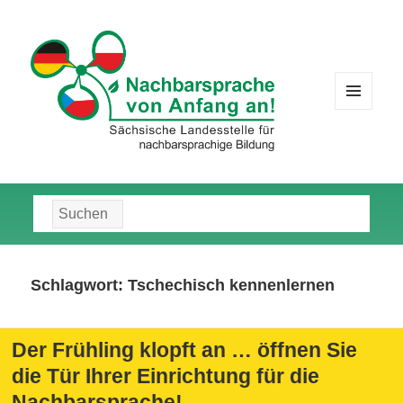
MENÜ
UND
WIDGETS
Suche
nach:
Schlagwort:
Tschechisch kennenlernen
Der Frühling klopft an … öffnen Sie
die Tür Ihrer Einrichtung für die
Nachbarsprache!