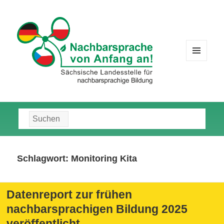
MENÜ
UND
WIDGETS
Suche
nach:
Schlagwort:
Monitoring Kita
Datenreport zur frühen
nachbarsprachigen Bildung 2025
veröffentlicht