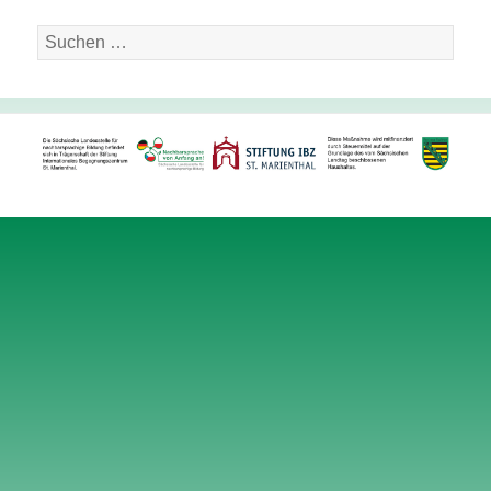
Suche
nach: