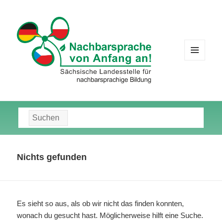
MENÜ
UND
WIDGETS
Suche
nach:
Nichts gefunden
Es sieht so aus, als ob wir nicht das finden konnten,
wonach du gesucht hast. Möglicherweise hilft eine Suche.