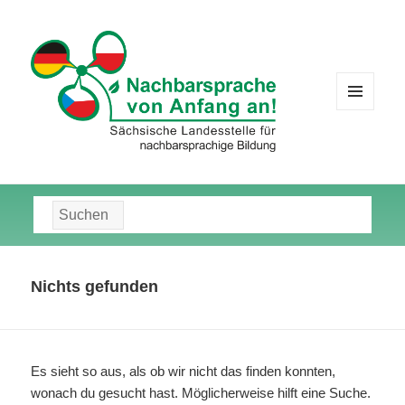
MENÜ
UND
WIDGETS
Suche
nach:
Nichts gefunden
Es sieht so aus, als ob wir nicht das finden konnten,
wonach du gesucht hast. Möglicherweise hilft eine Suche.