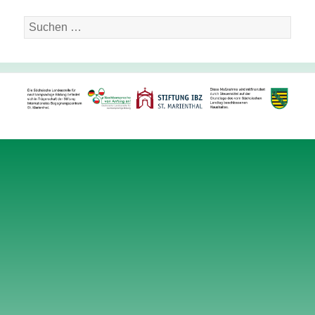
Suche
nach: