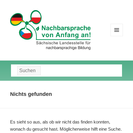
MENÜ
UND
WIDGETS
Suche
nach:
Nichts gefunden
Es sieht so aus, als ob wir nicht das finden konnten,
wonach du gesucht hast. Möglicherweise hilft eine Suche.