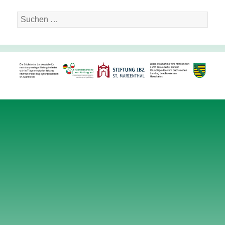
Suche
nach: