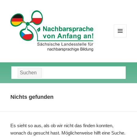
MENÜ
UND
WIDGETS
Suche
nach:
Nichts gefunden
Es sieht so aus, als ob wir nicht das finden konnten,
wonach du gesucht hast. Möglicherweise hilft eine Suche.