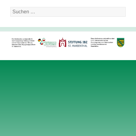
Suche
nach: