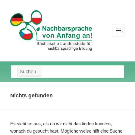
MENÜ
UND
WIDGETS
Suche
nach:
Nichts gefunden
Es sieht so aus, als ob wir nicht das finden konnten,
wonach du gesucht hast. Möglicherweise hilft eine Suche.