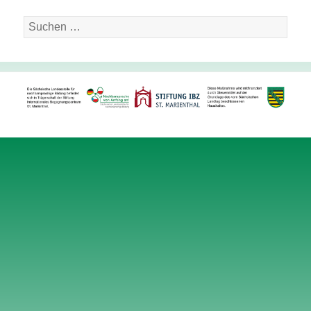
Suche
nach: