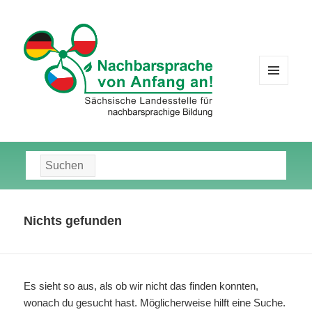
MENÜ
UND
WIDGETS
Suche
nach:
Nichts gefunden
Es sieht so aus, als ob wir nicht das finden konnten,
wonach du gesucht hast. Möglicherweise hilft eine Suche.