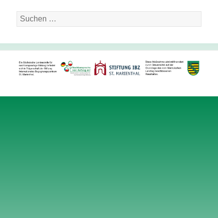
Suche
nach: