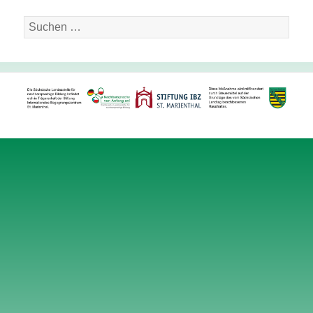
Suche
nach: