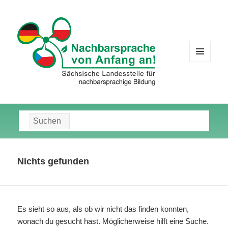
MENÜ
UND
WIDGETS
Suche
nach:
Nichts gefunden
Es sieht so aus, als ob wir nicht das finden konnten,
wonach du gesucht hast. Möglicherweise hilft eine Suche.