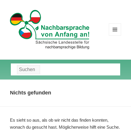
MENÜ
UND
WIDGETS
Suche
nach:
Nichts gefunden
Es sieht so aus, als ob wir nicht das finden konnten,
wonach du gesucht hast. Möglicherweise hilft eine Suche.