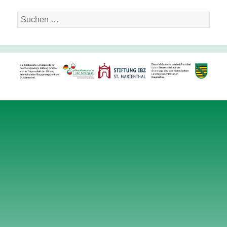
Suche
nach: