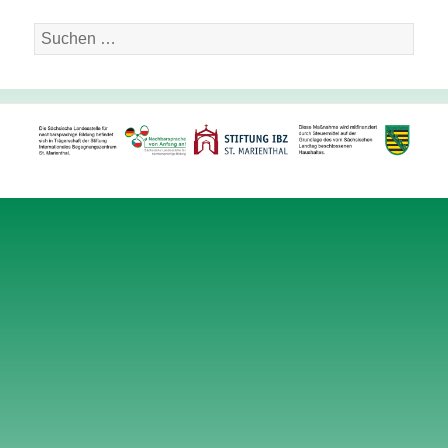
Suche
nach: