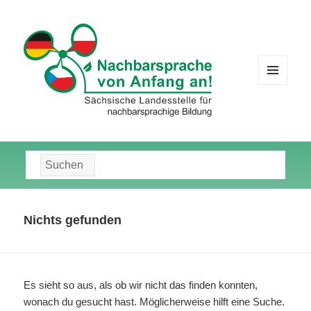
MENÜ
UND
WIDGETS
Suche
nach:
Nichts gefunden
Es sieht so aus, als ob wir nicht das finden konnten,
wonach du gesucht hast. Möglicherweise hilft eine Suche.