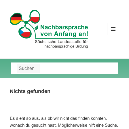
MENÜ
UND
WIDGETS
Suche
nach:
Nichts gefunden
Es sieht so aus, als ob wir nicht das finden konnten,
wonach du gesucht hast. Möglicherweise hilft eine Suche.