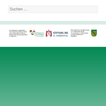
Suche
nach: