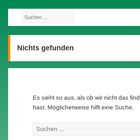
Suche
nach:
Nichts gefunden
Es sieht so aus, als ob wir nicht das f
hast. Möglicherweise hilft eine Suche.
Suche
nach: