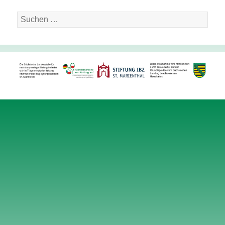
Suche
nach: