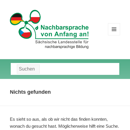
MENÜ
UND
WIDGETS
Suche
nach:
Nichts gefunden
Es sieht so aus, als ob wir nicht das finden konnten,
wonach du gesucht hast. Möglicherweise hilft eine Suche.