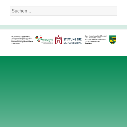
Suche
nach: