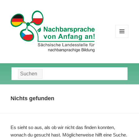
MENÜ
UND
WIDGETS
Suche
nach:
Nichts gefunden
Es sieht so aus, als ob wir nicht das finden konnten,
wonach du gesucht hast. Möglicherweise hilft eine Suche.