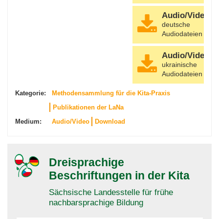
Audio/Video
deutsche
Audiodateien
Audio/Video
ukrainische
Audiodateien
Kategorie:
Methodensammlung für die Kita-Praxis
Publikationen der LaNa
Medium:
Audio/Video
Download
Dreisprachige
Beschriftungen in der Kita
Sächsische Landesstelle für frühe
nachbarsprachige Bildung