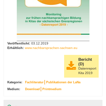
Veröffentlicht:
03.12.2019
Erhältlich:
www.nachbarsprachen-sachsen.eu
Bericht
(D)
Datenreport
Kita 2019
Kategorie:
Fachliteratur
Publikationen der LaNa
Medium:
Download
Printmedium