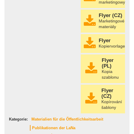
marketingowy
Flyer (CZ)
Marketingové
materiály
Flyer
Kopiervorlage
Flyer
(PL)
Kopia
szablonu
Flyer
(CZ)
Kopírování
šablony
Kategorie:
Materialien für die Öffentlichkeitsarbeit
Publikationen der LaNa