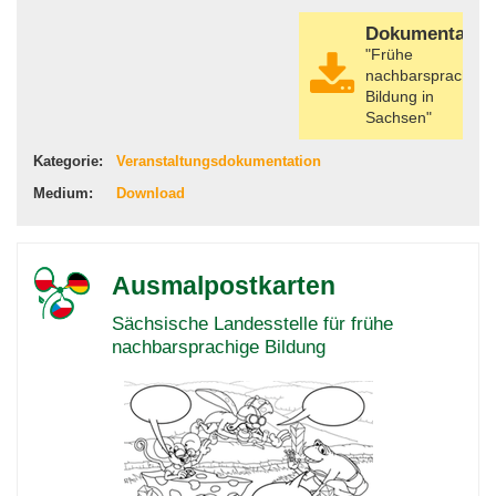
Dokumentatio
"Frühe
nachbarsprachige
Bildung in
Sachsen"
Kategorie:
Veranstaltungsdokumentation
Medium:
Download
Ausmalpostkarten
Sächsische Landesstelle für frühe
nachbarsprachige Bildung