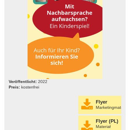
Veröffentlicht:
2022
Preis:
kostenfrei
Flyer
Marketingmaterial
Flyer (PL)
Materiał