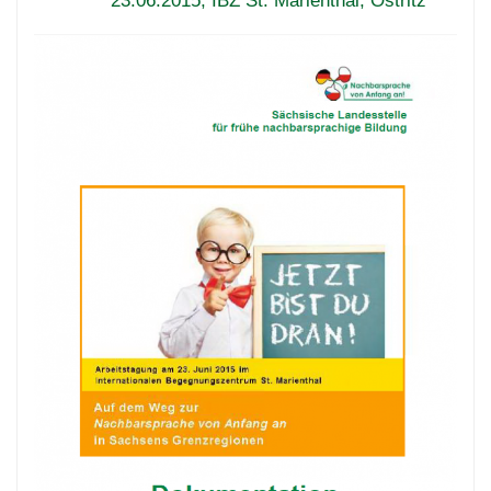
23.06.2015, IBZ St. Marienthal, Ostritz