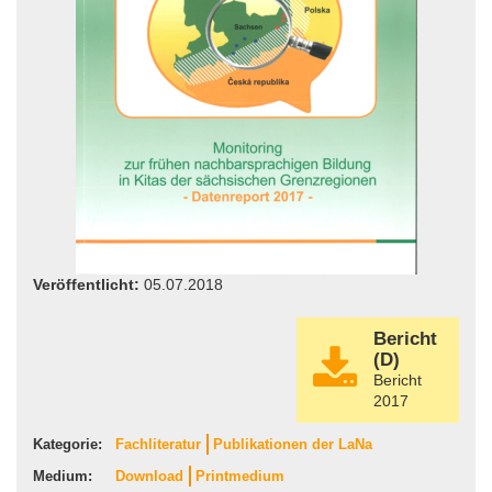
Veröffentlicht:
05.07.2018
Bericht
(D)
Bericht
2017
Kategorie:
Fachliteratur
Publikationen der LaNa
Medium:
Download
Printmedium