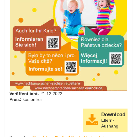
Veröffentlicht:
21.12.2022
Preis:
kostenfrei
Download
Eltern-
Aushang