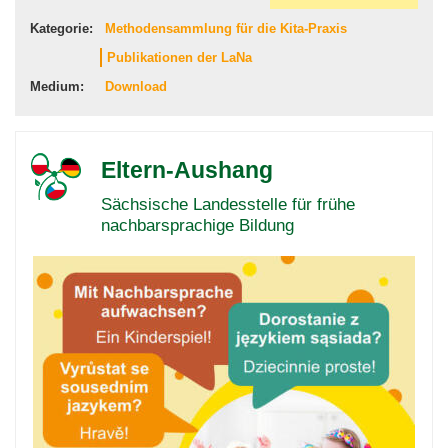
Kategorie:
Methodensammlung für die Kita-Praxis
Publikationen der LaNa
Medium:
Download
Eltern-Aushang
Sächsische Landesstelle für frühe
nachbarsprachige Bildung