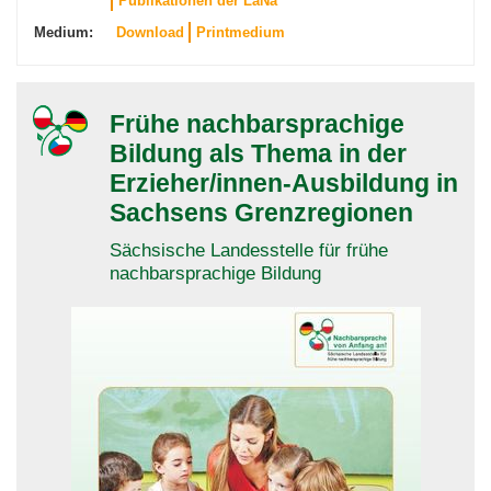
Publikationen der LaNa
Medium:
Download
Printmedium
Frühe nachbarsprachige
Bildung als Thema in der
Erzieher/innen-Ausbildung in
Sachsens Grenzregionen
Sächsische Landesstelle für frühe
nachbarsprachige Bildung