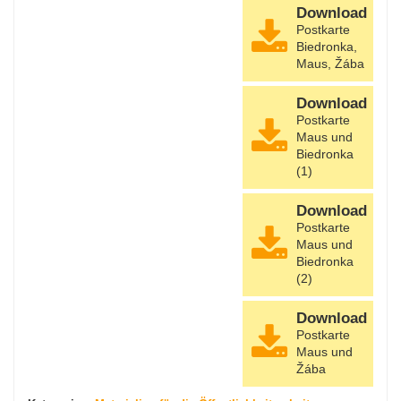
Download
Postkarte
Biedronka,
Maus, Žába
Download
Postkarte
Maus und
Biedronka
(1)
Download
Postkarte
Maus und
Biedronka
(2)
Download
Postkarte
Maus und
Žába