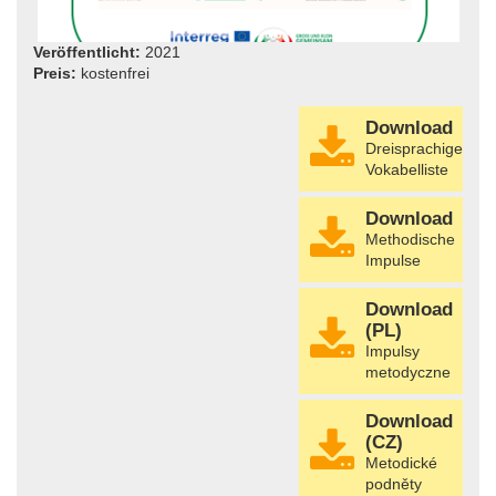
Veröffentlicht:
2021
Preis:
kostenfrei
Download
Dreisprachige
Vokabelliste
Download
Methodische
Impulse
Download
(PL)
Impulsy
metodyczne
Download
(CZ)
Metodické
podněty